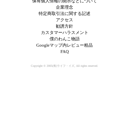
保有個人情報の開示などについて
企業理念
特定商取引法に関する記述
アクセス
勧誘方針
カスタマーハラスメント
僕のわんこ物語
Googleマップ内レビュー粗品
FAQ
Copyright © 2005(有)ライフ・イズ, All rights reserved.