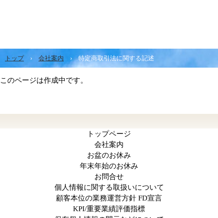
トップ
›
会社案内
›
特定商取引法に関する記述
このページは作成中です。
トップページ
会社案内
お盆のお休み
年末年始のお休み
お問合せ
個人情報に関する取扱いについて
顧客本位の業務運営方針 FD宣言
KPI/重要業績評価指標