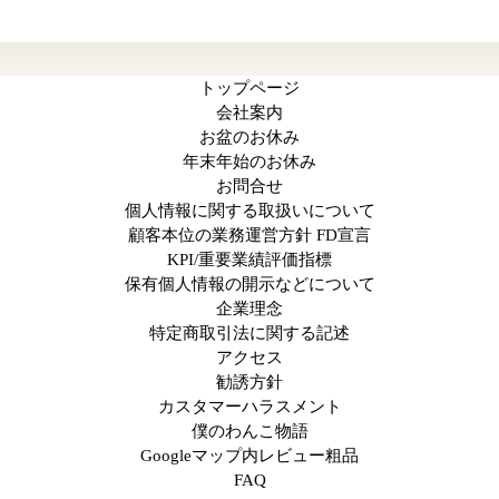
トップページ
会社案内
お盆のお休み
年末年始のお休み
お問合せ
個人情報に関する取扱いについて
顧客本位の業務運営方針 FD宣言
KPI/重要業績評価指標
保有個人情報の開示などについて
企業理念
特定商取引法に関する記述
アクセス
勧誘方針
カスタマーハラスメント
僕のわんこ物語
Googleマップ内レビュー粗品
FAQ