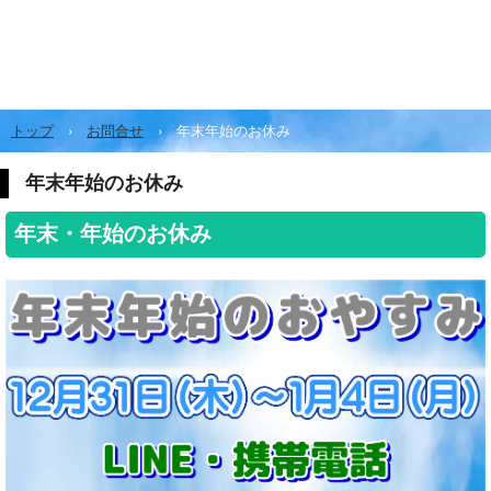
トップ
›
お問合せ
›
年末年始のお休み
年末年始のお休み
年末・年始のお休み