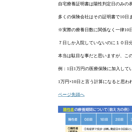
自宅療養証明書は陽性判定日のみの
多くの保険会社はその証明書で10日
※実際の療養日数に関係なく一律10
７日しか入院していないのに１０日
本当は駄目な事だと思いますが、こ
例：1日1万円の医療保険に加入して
1万円×10日と言う計算になると思わ
ページ先頭へ