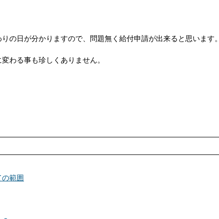
わりの日が分かりますので、問題無く給付申請が出来ると思います
に変わる事も珍しくありません。
ての範囲