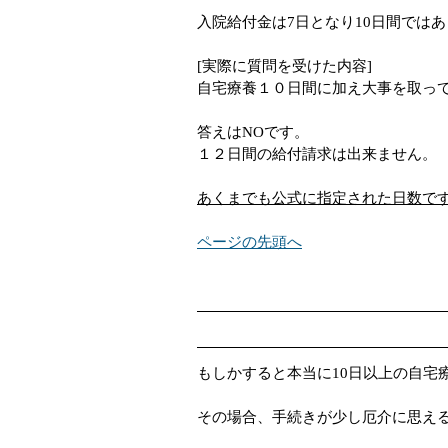
入院給付金は7日となり10日間では
[実際に質問を受けた内容]
自宅療養１０日間に加え大事を取っ
答えはNOです。
１２日間の給付請求は出来ません。
あくまでも公式に指定された日数で
ページの先頭へ
もしかすると本当に10日以上の自宅
その場合、手続きが少し厄介に思え