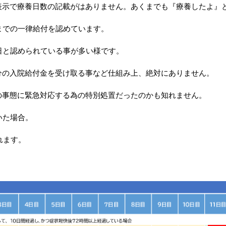
表示で療養日数の記載がはありません。あくまでも『療養したよ』
までの一律給付を認めています。
日と認められている事が多い様です。
分の入院給付金を受け取る事など仕組み上、絶対にありません。
の事態に緊急対応する為の特別処置だったのかも知れません。
いた場合。
れます。