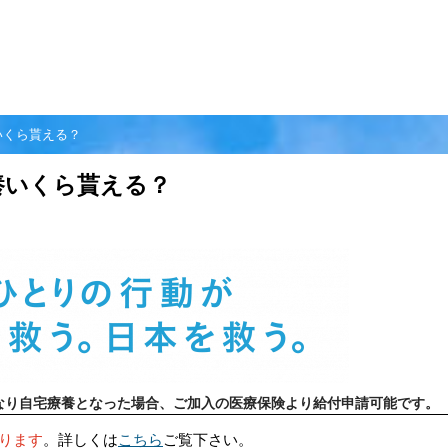
いくら貰える？
養いくら貰える？
となり自宅療養となった場合、ご加入の医療保険より給付申請可能です。
わります
。詳しくは
こちら
ご覧下さい。