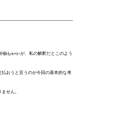
で欲しい）
が、私の解釈だとこのよう
支払おうと言うのが今回の基本的な考
りません。