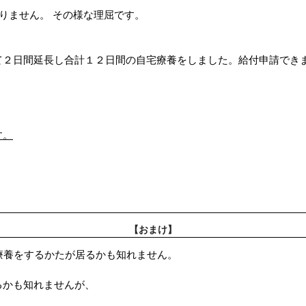
ありません。 その様な理屈です。
て２日間延長し合計１２日間の自宅療養をしました。給付申請でき
す。
【おまけ】
療養をするかたが居るかも知れません。
るかも知れませんが、