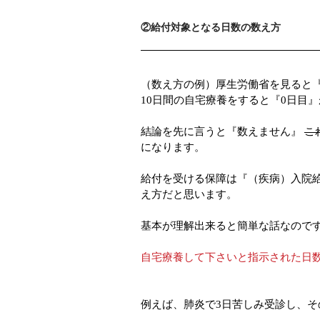
②給付対象となる日数の数え方
（数え方の例）厚生労働省を見ると
10日間の自宅療養をすると『0日目』
結論を先に言うと『数えません』
こ
になります。
給付を受ける保障は『（疾病）入院
え方だと思います。
基本が理解出来ると簡単な話なので
自宅療養して下さいと指示された日
例えば、肺炎で3日苦しみ受診し、そ