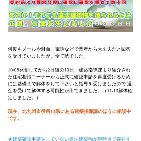
何度もメールや対面、電話などで業者から大丈夫だと回答
を受けていましたが、全て嘘でした。
10/08発覚してから2日後の10日、建築指導課より紹介され
た住宅相談コーナーから正式に確認申請を再度受けるため
には基礎まで解体をして下さいと指導を受けましたので 返
金を受けて解体する可能性が出てきました。（11/13解体確
定しました。）
現在、北九州市役所13階にある建築指導課のほうに相談中
です。
★建築確認申請をしていない違法建築物が現時点で存在す