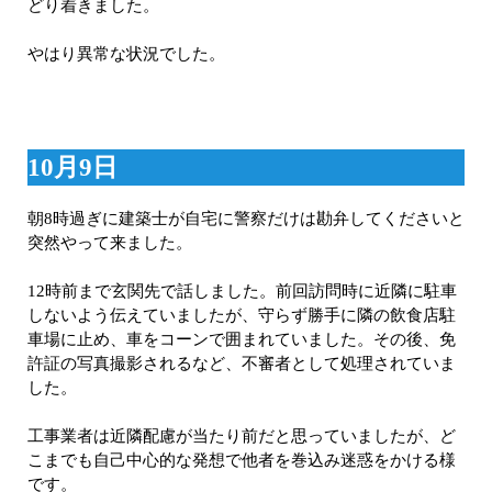
どり着きました。
やはり異常な状況でした。
10月9日
朝8時過ぎに建築士が自宅に警察だけは勘弁してくださいと
突然やって来ました。
12時前まで玄関先で話しました。前回訪問時に近隣に駐車
しないよう伝えていましたが、守らず勝手に隣の飲食店駐
車場に止め、車をコーンで囲まれていました。その後、免
許証の写真撮影されるなど、不審者として処理されていま
した。
工事業者は近隣配慮が当たり前だと思っていましたが、ど
こまでも自己中心的な発想で他者を巻込み迷惑をかける様
です。