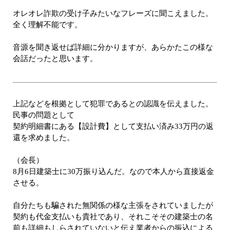
オレオレ詐欺の受け子みたいなフレーズに聞こえました。
全く理解不能です。
音源を聞き返せば詳細に分かりますが、あらかたこの様な
会話だったと思います。
上記などを根拠として犯罪であるとの認識を伝えました。
民事の問題として
契約明細書にある【設計費】として支払い済み33万円の返
還を求めました。
（会長）
8月6日建築士に30万振り込んだ。なので本人から直接返金
させる。
自分たちも騙された無関係の様な主張をされていましたが
契約も代金支払いも貴社であり、それこそその建築士の名
前も詳細もしらされていないと伝え業者からの振込による