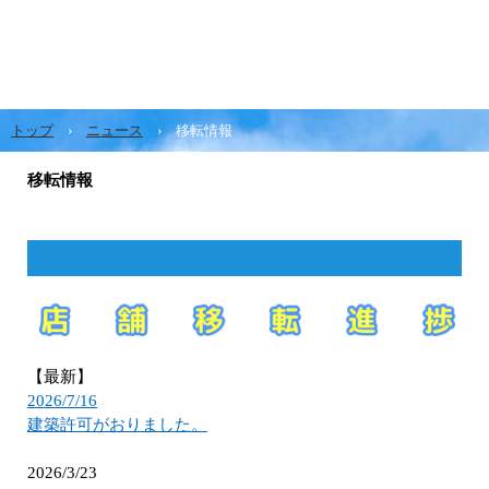
トップ
›
ニュース
›
移転情報
移転情報
【最新】
2026/7/16
建築許可がおりました。
2026/3/23