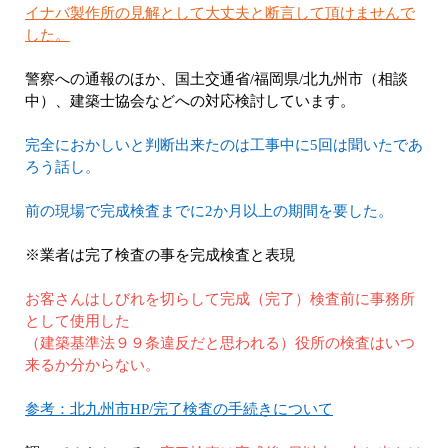
イナバ製作所の見解として大丈夫と断言して頂けませんで
した。
警察への通報のほか、国土交通省/福岡県/北九州市（相談
中）、建築士協会などへの対応検討しています。
完全におかしいと判断出来たのは工事中に5回は聞いたであ
ろう話し。
前の現場で完成検査までに2か月以上の期間を要した。
※業者は完了検査の事を完成検査と表現
お客さんはしびれを切らして完成（完了）検査前に事務所
として使用した
（建築基準法９９条違反だと思われる）役所の検査はいつ
来るか分からない。
参考：北九州市HP/完了検査の手続きについて