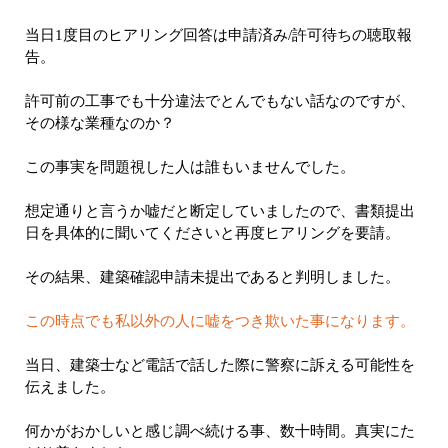
当日1度目のヒアリング回答は申請済み/許可待ちの聴取報
告。
許可前の工事でも十分違法でとんでもない話なのですが、
その様な業種なのか？
この事実を問題視した人は誰もいませんでした。
想定通りと言うか嘘だと断定していましたので、書類提出
日を具体的に聞いてくださいと再度ヒアリングを要請。
その結果、建築確認申請未提出であると判明しました。
この時点でも私以外の人に嘘をつき欺いた事になります。
当日、建築士など電話で話した際に警察に訴える可能性を
伝えました。
何かがおかしいと感じ調べ続ける事、数十時間。真実にた