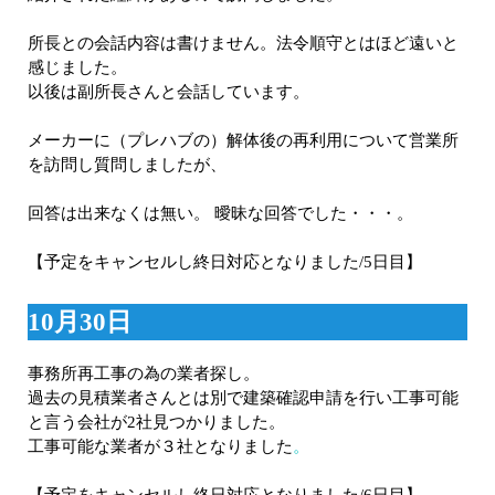
所長との会話内容は書けません。法令順守とはほど遠いと
感じました。
以後は副所長さんと会話しています。
メーカーに（プレハブの）解体後の再利用について営業所
を訪問し質問しましたが、
回答は出来なくは無い。 曖昧な回答でした・・・。
【予定をキャンセルし終日対応となりました/5日目】
10月30日
事務所再工事の為の業者探し。
過去の見積業者さんとは別で建築確認申請を行い工事可能
と言う会社が2社見つかりました。
工事可能な業者が３社となりました
。
【予定をキャンセルし終日対応となりました/6日目】