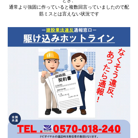
とき、
通常より強固に作っていると複数回言っていましたので配
筋ミスとは言えない状況です