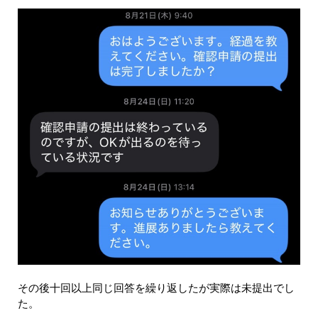
その後十回以上同じ回答を繰り返したが実際は未提出でし
た。