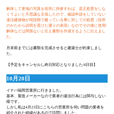
解体して更地の写真を役所に持参すれば、是正処置をしな
くてよいと不思議な主張したので、確認申請をしていない
違法建築物が現段階で建っている事に対しての処置（役所
のかたから説明を受けた通りの表現）なのでその後に使用/
解体などは関係ないと伝え書類を作成するように伝えまし
た。
月末前までには書類を完成させると建築士が約束しまし
た。
【予定をキャンセルし終日対応となりました/4日目】
10月20日
イナバ福岡営業所に行きました。
基本、製造メーカーなので業者の違法行為には関与しない
様です。
しかし私は4月23日にこちらの営業所を伺い問題の業者を
紹介された経緯があるので訪問しました。