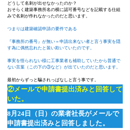
どうして名刺が出せなかったのか？
おそらく建築事務所名の横に認可番号などを記載する仕組
みで名刺が作れなかったのだと思います。
つまりは建築確認申請の要件である
『事務所の番号』が無い＝申請出来ない者と言う事実を隠
す為に偶然忘れたと装い欺いていたのです。
事実を悟られない様に工事業者も補助していたから普通で
ない言葉（この下の③など）が出ていたのだと思います。
最初からずっと騙されっぱなしと言う事です。
②メールで申請書提出済みと回答して
いた。
8月24日（日）の業者社長がメールで
申請書提出済みと回答しました。