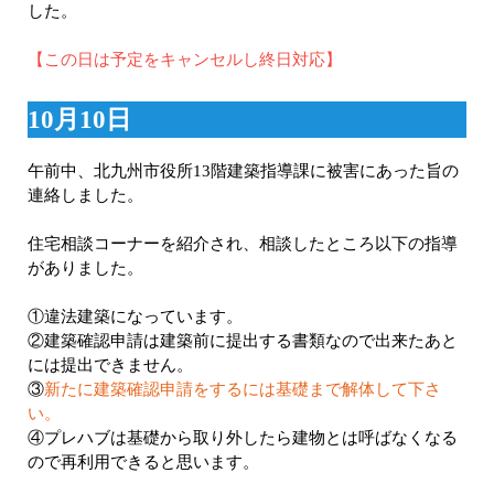
した。
【この日は予定をキャンセルし終日対応】
10月10日
午前中、北九州市役所13階建築指導課に被害にあった旨の
連絡しました。
住宅相談コーナーを紹介され、相談したところ以下の指導
がありました。
①違法建築になっています。
②建築確認申請は建築前に提出する書類なので出来たあと
には提出できません。
③
新たに建築確認申請をするには基礎まで解体して下さ
い。
④プレハブは基礎から取り外したら建物とは呼ばなくなる
ので再利用できると思います。