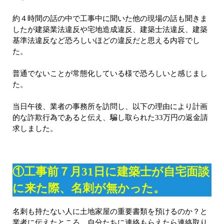
約４時間の話の中で工事中に聞いた他の現場の話も聞きま
したが建築業法違反や宅地造成違反、建築士法違反、建築
基準法違反など恐ろしいほどの違反だと思える内容でし
た。
普通でないことが常態化している様で恐ろしいと感じまし
た。
当日午後、業者の事務所を訪問し、以下の理由により計画
的な詐欺行為であると伝え、騙し取られた33万円の返金請
求しました。
①工事前７月31日に建築士が自宅面談
に来た際、名刺が無かった。
名刺も持たない人に土地家屋の重要書類を預けるのか？と
業者に伝えたところ、自分たちに連絡もらえたら連絡取り