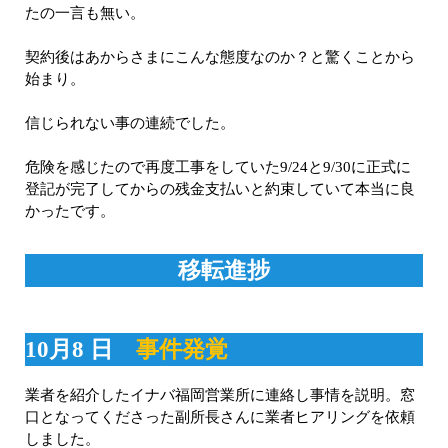
たの一言も無い。
契約後はあからさまにこんな態度なのか？と驚くことから
始まり。
信じられない事の連続でした。
危険を感じたので再度工事をしていた9/24と9/30に正式に
登記が完了してからの残金支払いと約束していて本当に良
かったです。
移転進捗
10月8 日
事件発覚
業者を紹介したイナバ福岡営業所に連絡し事情を説明。窓
口となってくださった副所長さんに業者ヒアリングを依頼
しました。