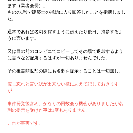
ます（業者会長）。
ものの1秒で建築士の補助に入り回答したことを指摘しまし
た。
通常であれば名刺を探すように伝えたり後日、持参するよ
うに言います。
又は目の前のコンビニでコピーしてその場で返却するよう
に言うなど配慮するはずが一切ありませんでした。
その後書類返却の際にも名刺を提示することは一切無し。
渡し忘れと言い訳が出来ない様にあえて記しておきます
が、
事件発覚後含め、かなりの回数会う機会がありましたが名
刺の提示を受けた事は1度もありません。
これが事実です。