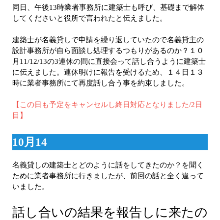
同日、午後13時業者事務所に建築士も呼び、基礎まで解体
してくださいと役所で言われたと伝えました。
建築士が名義貸しで申請を繰り返していたので名義貸主の
設計事務所が自ら面談し処理するつもりがあるのか？１０
月11/12/13の3連休の間に直接会って話し合うように建築士
に伝えました。連休明けに報告を受けるため、１４日１３
時に業者事務所にて再度話し合う事を約束しました。
【この日も予定をキャンセルし終日対応となりました/2日
目】
10月14
名義貸しの建築士とどのように話をしてきたのか？を聞く
ために業者事務所に行きましたが、前回の話と全く違って
いました。
話し合いの結果を報告しに来たの