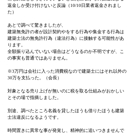
返金しか受け付けないと反論（10/10日業者返金されまし
た）
あとで調べて驚きましたが、
建築無免許の者が設計契約やをする行為や集金する行為は
建築士法の無免許行為（違法行為）に接触する可能性があ
ります。
全額振り込んでいない場合はどうなるのか不明ですが、こ
の事実も普通ではありません。
※3万円は会社に入った消費税なので建築士にはそれ以外の
30万を支払った。（会長）
対象となる売り上げが無いのに税を取る仕組みがおかしい
とその場で指摘しました。
別途、調べたところ名義を貸したほうも借りたほうも建築
士法違反になるようです。
時間置きに異常な事が発覚し、精神的に追いつきませんで