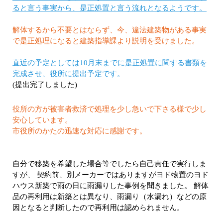
ると言う事実から、是正処置と言う流れとなるようです。
解体するから不要とはならず、今、違法建築物がある事実
で是正処理になると建築指導課より説明を受けました。
直近の予定としては10月末までに是正処置に関する書類を
完成させ、役所に提出予定です。
(提出完了しました)
役所の方が被害者救済で処理を少し急いで下さる様で少し
安心しています。
市役所のかたの迅速な対応に感謝です。
自分で移築を希望した場合等でしたら自己責任で実行しま
すが、 契約前、別メーカーではありますがヨド物置のヨド
ハウス新築で雨の日に雨漏りした事例を聞きました。 解体
品の再利用は新築とは異なり、雨漏り（水漏れ）などの原
因となると判断したので再利用は認められません。