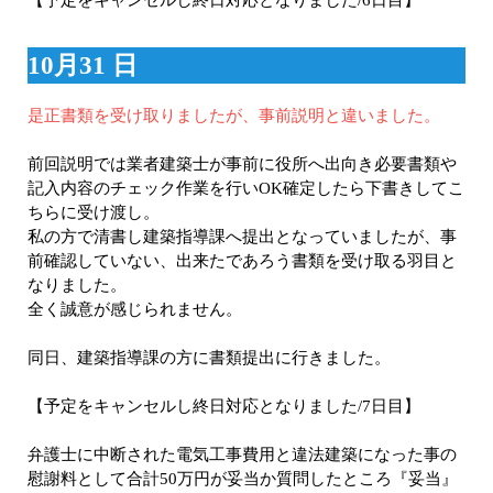
10月31
日
是正書類を受け取りましたが、事前説明と違いました。
前回説明では業者建築士が事前に役所へ出向き必要書類や
記入内容のチェック作業を行いOK確定したら下書きしてこ
ちらに受け渡し。
私の方で清書し建築指導課へ提出となっていましたが、事
前確認していない、出来たであろう書類を受け取る羽目と
なりました。
全く誠意が感じられません。
同日、建築指導課の方に書類提出に行きました。
【予定をキャンセルし終日対応となりました/7日目】
弁護士に中断された電気工事費用と違法建築になった事の
慰謝料として合計50万円が妥当か質問したところ『妥当』