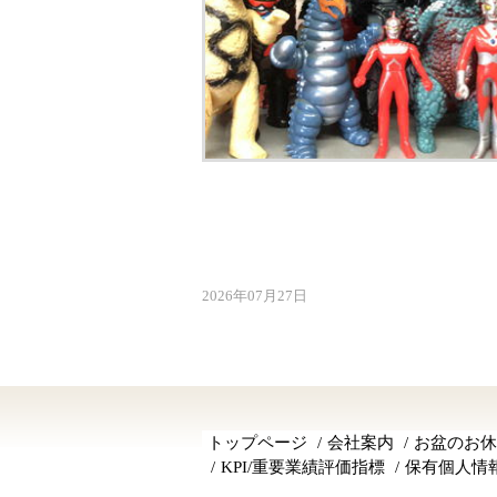
2026年07月27日
トップページ
会社案内
お盆のお休
KPI/重要業績評価指標
保有個人情