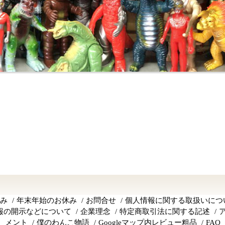
み
年末年始のお休み
お問合せ
個人情報に関する取扱いにつ
報の開示などについて
企業理念
特定商取引法に関する記述
メント
僕のわんこ物語
Googleマップ内レビュー粗品
FAQ