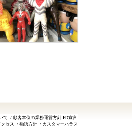
いて
顧客本位の業務運営方針 FD宣言
アクセス
勧誘方針
カスタマーハラス