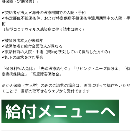
身保険・定期保険）」
✔契約者が法人 ✔海外の医療機関での入院・手術
✔特定部位不担保条件、および特定疾病不担保条件適用期間中の入院・手
術
（新型コロナウイルス感染症に伴う請求は除く）
✔被保険者本人が未成年
✔被保険者と給付金受取人が異なる
✔復活日前の入院・手術（契約が失効していて復活した方のみ）
✔以下の請求を含む場合
「保険料払込免除」「先進医療給付金」「リビング・ニーズ保険金」「特
定疾病保険金」「高度障害保険金」
※がん保険（本人型）のみのご請求の場合は、画面に従って操作をいただ
くことで、書類の取寄せをウェブから受付できます