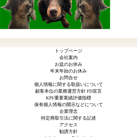
トップページ
会社案内
お盆のお休み
年末年始のお休み
お問合せ
個人情報に関する取扱いについて
顧客本位の業務運営方針 FD宣言
KPI/重要業績評価指標
保有個人情報の開示などについて
企業理念
特定商取引法に関する記述
アクセス
勧誘方針