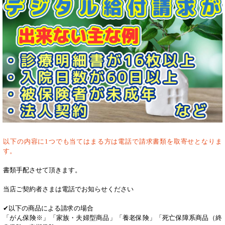
以下の内容に1つでも当てはまる方は電話で請求書類を取寄せとなりま
す。
書類手配させて頂きます。
当店ご契約者さまは電話でお知らせください
✔以下の商品による請求の場合
「がん保険※」「家族・夫婦型商品」「養老保険」「死亡保障系商品（終