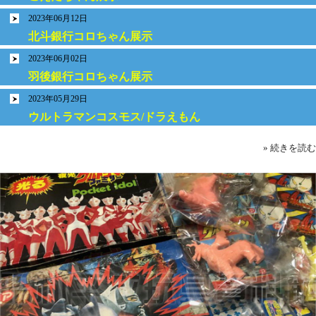
2023年06月12日
北斗銀行コロちゃん展示
2023年06月02日
羽後銀行コロちゃん展示
2023年05月29日
ウルトラマンコスモス/ドラえもん
» 続きを読む