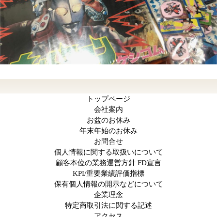
トップページ
会社案内
お盆のお休み
年末年始のお休み
お問合せ
個人情報に関する取扱いについて
顧客本位の業務運営方針 FD宣言
KPI/重要業績評価指標
保有個人情報の開示などについて
企業理念
特定商取引法に関する記述
アクセス